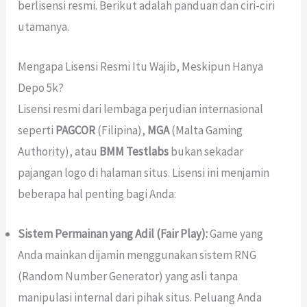
berlisensi resmi. Berikut adalah panduan dan ciri-ciri
utamanya.
Mengapa Lisensi Resmi Itu Wajib, Meskipun Hanya
Depo 5k?
Lisensi resmi dari lembaga perjudian internasional
seperti
PAGCOR
(Filipina),
MGA
(Malta Gaming
Authority), atau
BMM Testlabs
bukan sekadar
pajangan logo di halaman situs. Lisensi ini menjamin
beberapa hal penting bagi Anda:
Sistem Permainan yang Adil (Fair Play):
Game yang
Anda mainkan dijamin menggunakan sistem RNG
(Random Number Generator) yang asli tanpa
manipulasi internal dari pihak situs. Peluang Anda