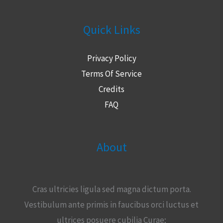
Quick Links
Privacy Policy
Terms Of Service
Credits
FAQ
About
Cras ultricies ligula sed magna dictum porta.
Vestibulum ante primis in faucibus orci luctus et
ultrices posuere cubilia Curae;