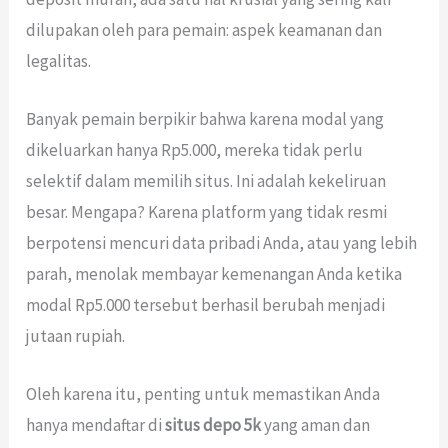
dilupakan oleh para pemain: aspek keamanan dan
legalitas.
Banyak pemain berpikir bahwa karena modal yang
dikeluarkan hanya Rp5.000, mereka tidak perlu
selektif dalam memilih situs. Ini adalah kekeliruan
besar. Mengapa? Karena platform yang tidak resmi
berpotensi mencuri data pribadi Anda, atau yang lebih
parah, menolak membayar kemenangan Anda ketika
modal Rp5.000 tersebut berhasil berubah menjadi
jutaan rupiah.
Oleh karena itu, penting untuk memastikan Anda
hanya mendaftar di
situs depo 5k
yang aman dan