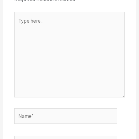
Type
here..
Name*