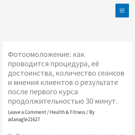
Skip
to
content
Фотоомоложение: как
проводится процедура, её
достоинства, количество сеансов
и мнения клиентов о результате
после первого курса
продолжительностью 30 минут.
Leave a Comment
/
Health & Fitness
/ By
adanagle21627