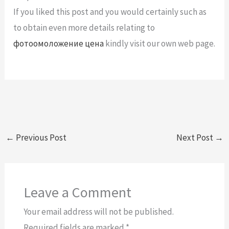
If you liked this post and you would certainly such as
to obtain even more details relating to
фотоомоложение цена
kindly visit our own web page.
←
Previous Post
Next Post
→
Leave a Comment
Your email address will not be published.
Required fields are marked
*