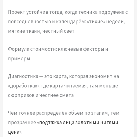
Проект устойчив тогда, когда техника подружена с
повседневностью и календарём: «тихие» недели,
мягкие ткани, честный свет.
Формула стоимости: ключевые факторы и
примеры
Диагностика — это карта, которая экономит на
«доработках»: где карта читаемая, там меньше
сюрпризов и честнее смета.
Чем точнее распределён объём по этапам, тем
прозрачнее «
подтяжка лица золотыми нитями
цена
».