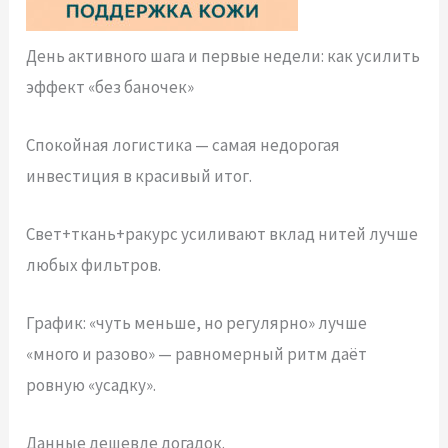
День активного шага и первые недели: как усилить
эффект «без баночек»
Спокойная логистика — самая недорогая
инвестиция в красивый итог.
Свет+ткань+ракурс усиливают вклад нитей лучше
любых фильтров.
График: «чуть меньше, но регулярно» лучше
«много и разово» — равномерный ритм даёт
ровную «усадку».
Данные дешевле догадок.