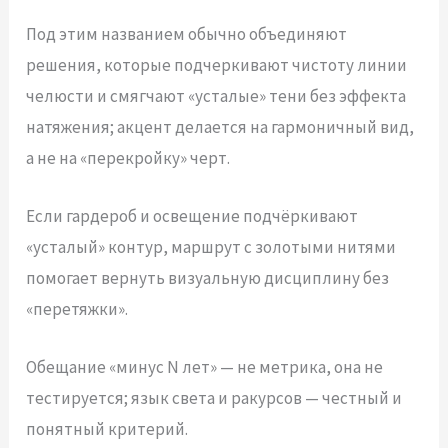
Под этим названием обычно объединяют
решения, которые подчеркивают чистоту линии
челюсти и смягчают «усталые» тени без эффекта
натяжения; акцент делается на гармоничный вид,
а не на «перекройку» черт.
Если гардероб и освещение подчёркивают
«усталый» контур, маршрут с золотыми нитями
помогает вернуть визуальную дисциплину без
«перетяжки».
Обещание «минус N лет» — не метрика, она не
тестируется; язык света и ракурсов — честный и
понятный критерий.