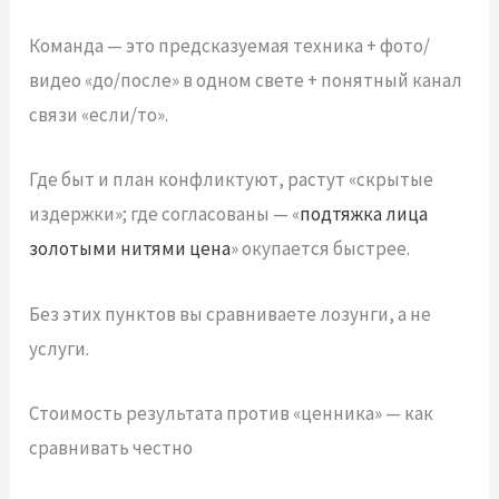
Команда — это предсказуемая техника + фото/
видео «до/после» в одном свете + понятный канал
связи «если/то».
Где быт и план конфликтуют, растут «скрытые
издержки»; где согласованы — «
подтяжка лица
золотыми нитями цена
» окупается быстрее.
Без этих пунктов вы сравниваете лозунги, а не
услуги.
Стоимость результата против «ценника» — как
сравнивать честно