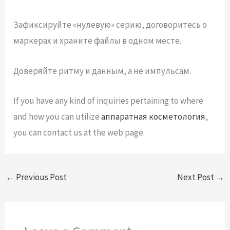
Зафиксируйте «нулевую» серию, договоритесь о
маркерах и храните файлы в одном месте.
Доверяйте ритму и данным, а не импульсам.
If you have any kind of inquiries pertaining to where
and how you can utilize
аппаратная косметология
,
you can contact us at the web page.
←
Previous Post
Next Post
→