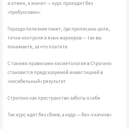
и отмен, а значит — курс проходит без
«пробуксовок».
Гораздо полезнее пакет, где прописаны цели,
точки контроля и язык маркеров — так вы
понимаете, за что платите.
С такими правилами косметология в Строгино
становится предсказуемой инвестицией в
«носибельный» результат.
Строгино как пространство заботы о себе
Так курс идёт без сбоев, а кадр — без «скачков».