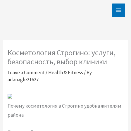
Skip
to
content
Косметология Строгино: услуги,
безопасность, выбор клиники
Leave a Comment
/
Health & Fitness
/ By
adanagle21627
Почему косметология в Строгино удобна жителям
района