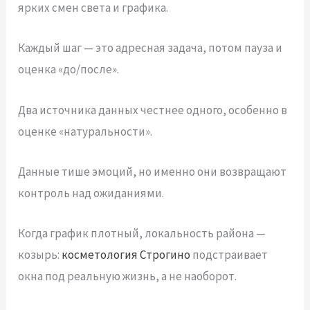
ярких смен света и графика.
Каждый шаг — это адресная задача, потом пауза и
оценка «до/после».
Два источника данных честнее одного, особенно в
оценке «натуральности».
Данные тише эмоций, но именно они возвращают
контроль над ожиданиями.
Когда график плотный, локальность района —
козырь:
косметология Строгино
подстраивает
окна под реальную жизнь, а не наоборот.