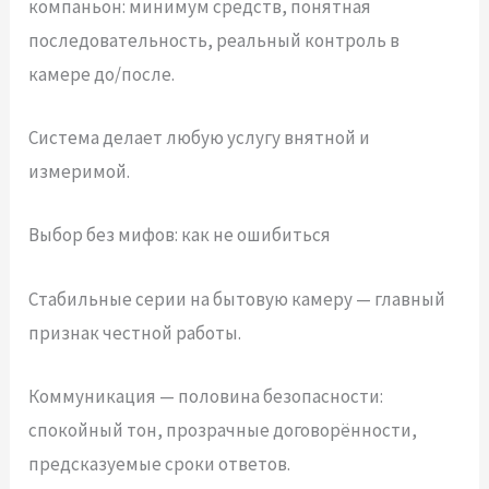
компаньон: минимум средств, понятная
последовательность, реальный контроль в
камере до/после.
Система делает любую услугу внятной и
измеримой.
Выбор без мифов: как не ошибиться
Стабильные серии на бытовую камеру — главный
признак честной работы.
Коммуникация — половина безопасности:
спокойный тон, прозрачные договорённости,
предсказуемые сроки ответов.