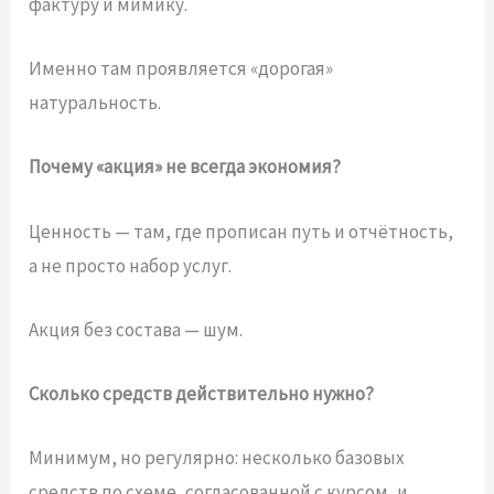
фактуру и мимику.
Именно там проявляется «дорогая»
натуральность.
Почему «акция» не всегда экономия?
Ценность — там, где прописан путь и отчётность,
а не просто набор услуг.
Акция без состава — шум.
Сколько средств действительно нужно?
Минимум, но регулярно: несколько базовых
средств по схеме, согласованной с курсом, и