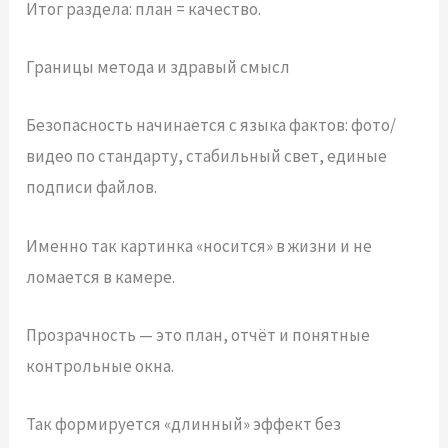
Итог раздела: план = качество.
Границы метода и здравый смысл
Безопасность начинается с языка фактов: фото/
видео по стандарту, стабильный свет, единые
подписи файлов.
Именно так картинка «носится» в жизни и не
ломается в камере.
Прозрачность — это план, отчёт и понятные
контрольные окна.
Так формируется «длинный» эффект без