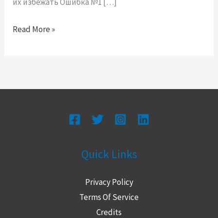
их избежать Ошибка №1 […]
Read More »
Quick Links
Privacy Policy
Terms Of Service
Credits