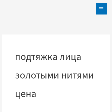
Skip
to
content
подтяжка лица
золотыми нитями
цена